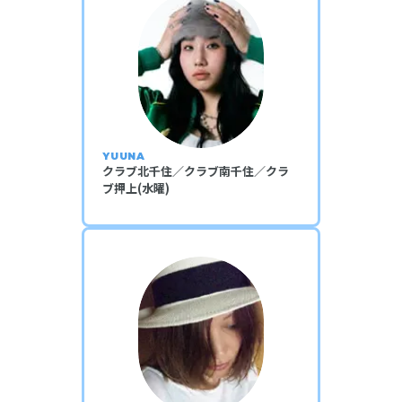
YUUNA
クラブ北千住／クラブ南千住／クラ
ブ押上(水曜)