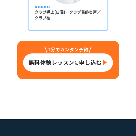
NOPPO
クラブ押上(日曜)／クラブ葛飾奥戸／
クラブ柏
1分でカンタン予約
無料体験レッスン
申し込む
に