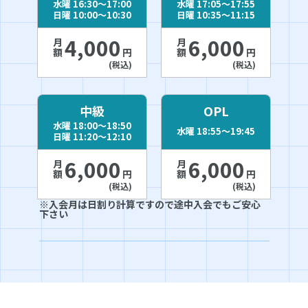
水曜 16:30〜17:00
水曜 17:05〜17:55
日曜 10:00〜10:30
日曜 10:35〜11:15
4,000
6,000
月額
月額
円
円
(税込)
(税込)
中級
OPL
水曜 18:00〜18:50
水曜 18:55〜19:45
日曜 11:20〜12:10
6,000
6,000
月額
月額
円
円
(税込)
(税込)
※入会月は日割り計算ですので途中入会でもご安心
下さい