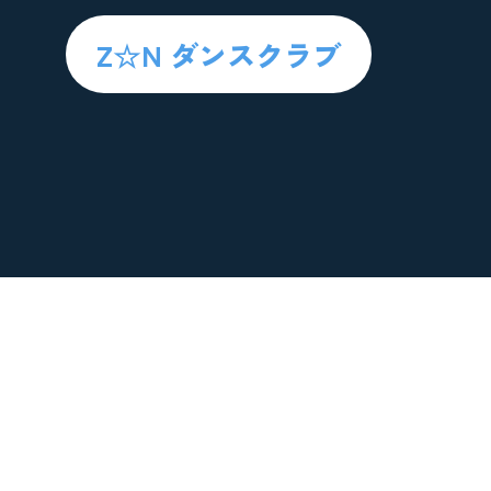
Z☆N ダンスクラブ