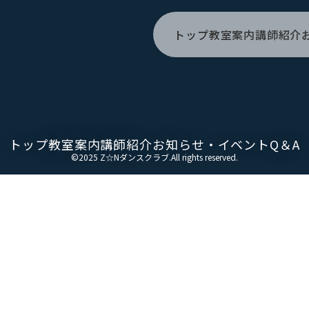
トップ
教室案内
講師紹介
トップ
教室案内
講師紹介
お知らせ・イベント
Q＆A
©2025 Z☆Nダンスクラブ.All rights reserved.